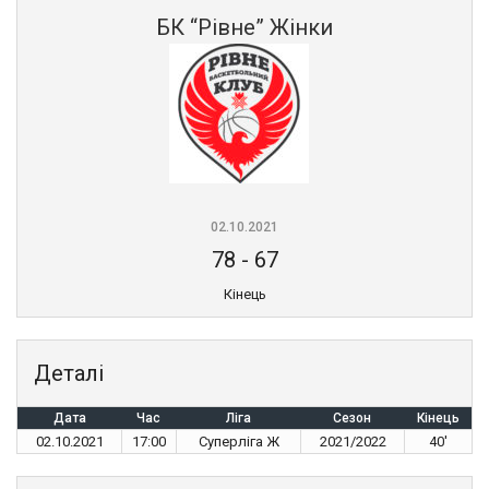
БК “Рівне” Жінки
02.10.2021
78
-
67
Кінець
Деталі
Дата
Час
Ліга
Сезон
Кінець
02.10.2021
17:00
Суперліга Ж
2021/2022
40'