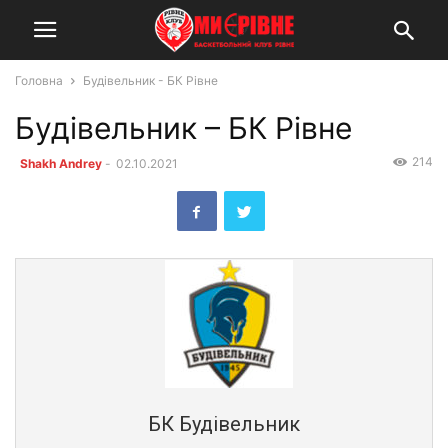
Головна
Будівельник - БК Рівне
Будівельник – БК Рівне
214
Shakh Andrey
-
02.10.2021
БК Будівельник