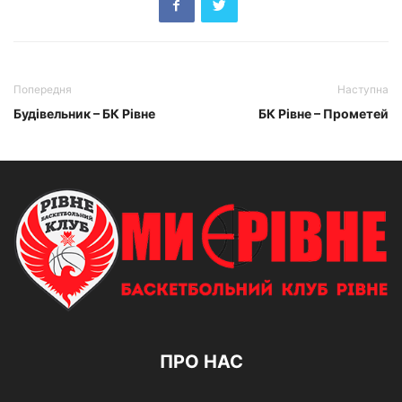
Попередня
Наступна
Будівельник – БК Рівне
БК Рівне – Прометей
ПРО НАС