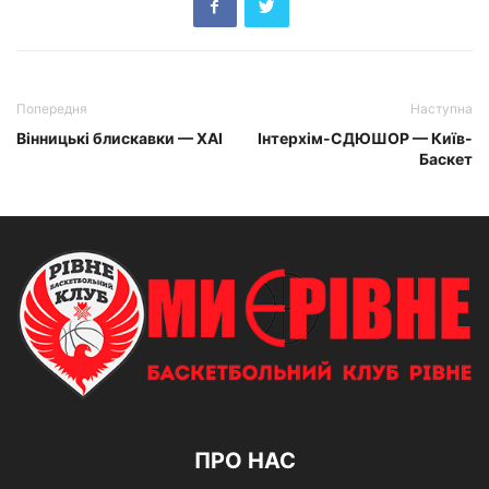
Попередня
Наступна
Вінницькі блискавки — ХАІ
Інтерхім-СДЮШОР — Київ-
Баскет
ПРО НАС