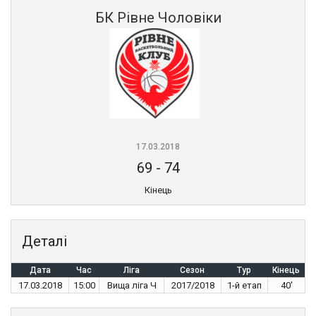
БК Рівне Чоловіки
17.03.2018
69
-
74
Кінець
Деталі
Дата
Час
Ліга
Сезон
Тур
Кінець
17.03.2018
15:00
Вища ліга Ч
2017/2018
1-й етап
40'