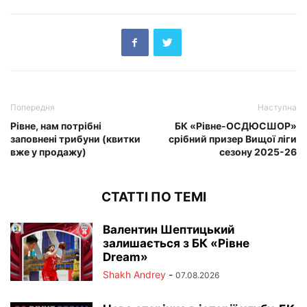
Попередня
Наступна
Рівне, нам потрібні
БК «Рівне-ОСДЮСШОР»
заповнені трибуни (квитки
срібний призер Вищої ліги
вже у продажу)
сезону 2025-26
СТАТТІ ПО ТЕМІ
Валентин Шептицький
залишається з БК «Рівне
Dream»
Shakh Andrey
-
07.08.2026