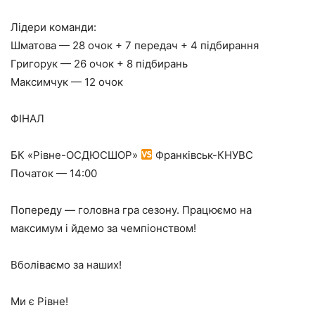
Лідери команди:
Шматова — 28 очок + 7 передач + 4 підбирання
Григорук — 26 очок + 8 підбирань
Максимчук — 12 очок
ФІНАЛ
БК «Рівне-ОСДЮСШОР»
Франківськ-КНУВС
Початок — 14:00
Попереду — головна гра сезону. Працюємо на
максимум і йдемо за чемпіонством!
Вболіваємо за наших!
Ми є Рівне!