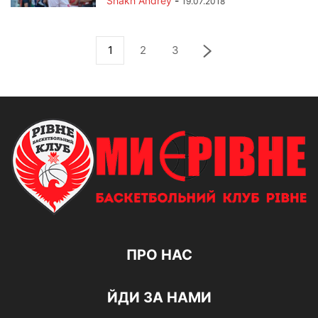
Shakh Andrey
-
19.07.2018
1
2
3
ПРО НАС
ЙДИ ЗА НАМИ