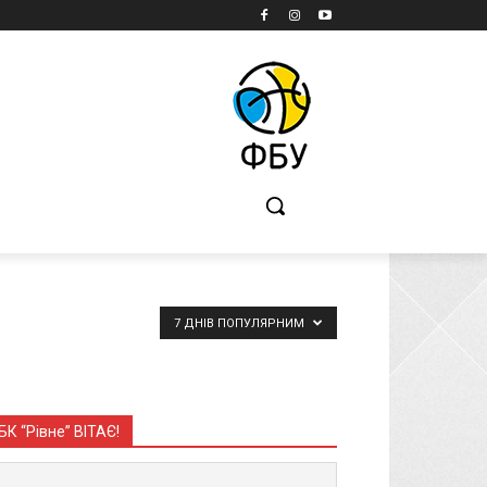
Б
7 ДНІВ ПОПУЛЯРНИМ
БК “Рівне” ВІТАЄ!