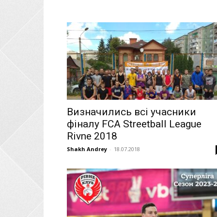
Визначились всі учасники
фіналу FCA Streetball League
Rivne 2018
Shakh Andrey
-
18.07.2018