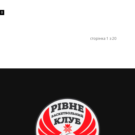
0
сторінка 1 з 20