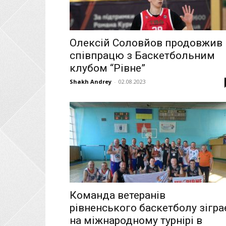
Олексій Соловйов продовжив
співпрацю з Баскетбольним
клубом “Рівне”
Shakh Andrey
-
02.08.2023
Команда ветеранів
рівненського баскетболу зігра
на міжнародному турнірі в