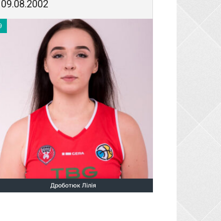
09.08.2002
9
Дроботюк Лілія