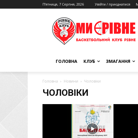
П’ятниця, 7 Серпня, 2026
Увійти / приєднатися
М
ГОЛОВНА
КЛУБ
ЗМАГАННЯ
Головна
Новини
Чоловіки
ЧОЛОВІКИ