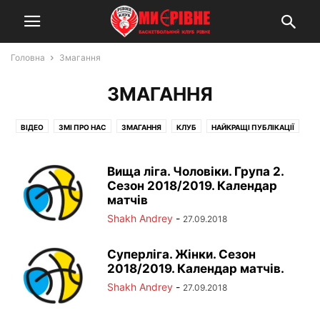
Головна
Змагання
ЗМАГАННЯ
ВІДЕО
ЗМІ ПРО НАС
ЗМАГАННЯ
КЛУБ
НАЙКРАЩІ ПУБЛІКАЦІЇ
НОВИНИ
ПЕРША ЛІГА
ФАН-ЗОНА
ФОТО
Вища ліга. Чоловіки. Група 2.
Сезон 2018/2019. Календар
матчів
Shakh Andrey
-
27.09.2018
Суперліга. Жінки. Сезон
2018/2019. Календар матчів.
Shakh Andrey
-
27.09.2018