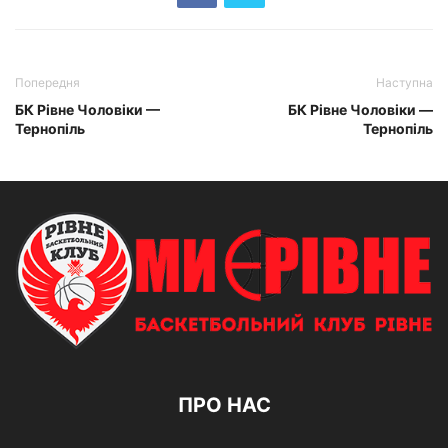
Попередня
Наступна
БК Рівне Чоловіки —
БК Рівне Чоловіки —
Тернопіль
Тернопіль
ПРО НАС