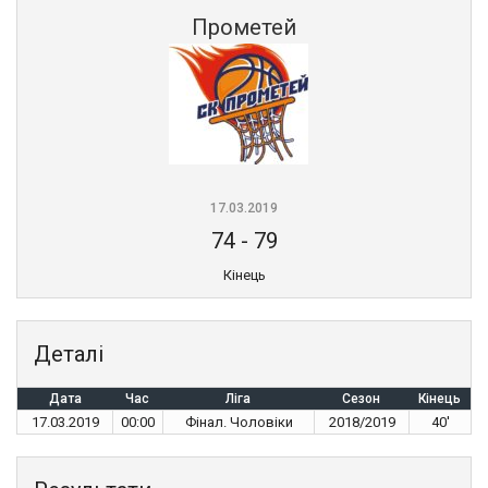
Прометей
17.03.2019
74
-
79
Кінець
Деталі
Дата
Час
Ліга
Сезон
Кінець
17.03.2019
00:00
Фінал. Чоловіки
2018/2019
40'