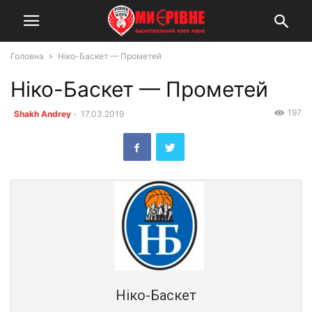
Головна
Ніко-Баскет — Прометей
Ніко-Баскет — Прометей
197
Shakh Andrey
-
17.03.2019
Ніко-Баскет