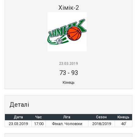
Хімік-2
23.03.2019
73
-
93
Кінець
Деталі
Дата
Час
Ліга
Сезон
Кінець
23.03.2019
17:00
Фінал. Чоловіки
2018/2019
40'