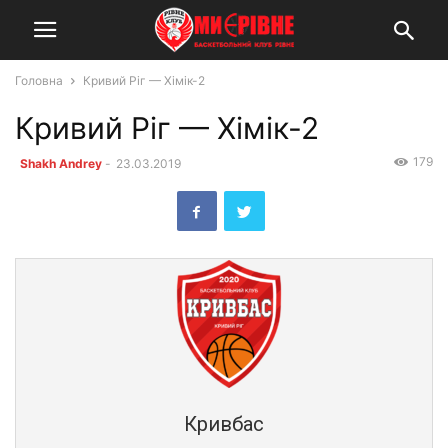
Головна
Кривий Ріг — Хімік-2
Кривий Ріг — Хімік-2
179
Shakh Andrey
-
23.03.2019
Кривбас