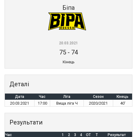
Біпа
20.03.2021
75
-
74
Кінець
Деталі
Дата
Час
Ліга
Сезон
Кінець
20.03.2021
17:00
Вища ліга Ч
2020/2021
40'
Результати
Час
1
2
3
4
OT
T
Результат