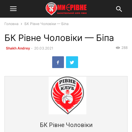
Головна
БК Рівне Чоловіки — Біпа
БК Рівне Чоловіки — Біпа
288
Shakh Andrey
-
20.03.2021
БК Рівне Чоловіки