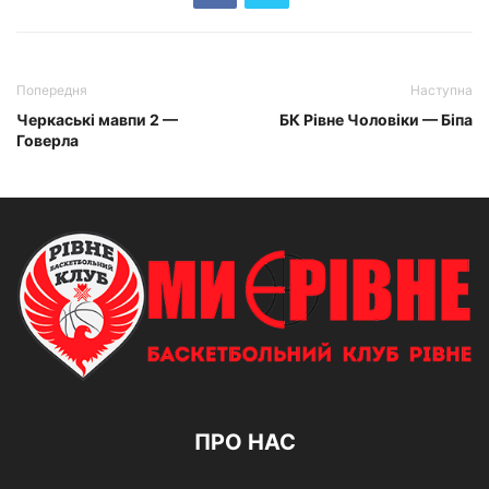
Попередня
Наступна
Черкаські мавпи 2 —
БК Рівне Чоловіки — Біпа
Говерла
ПРО НАС