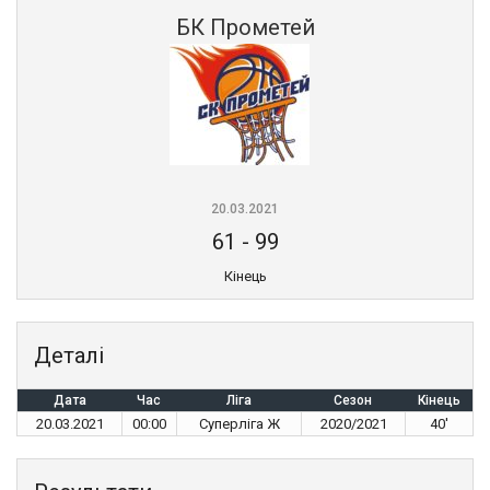
БК Прометей
20.03.2021
61
-
99
Кінець
Деталі
Дата
Час
Ліга
Сезон
Кінець
20.03.2021
00:00
Суперліга Ж
2020/2021
40'