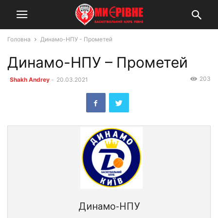
Головна
Динамо-НПУ - Прометей
Динамо-НПУ – Прометей
203
Shakh Andrey
-
20.03.2021
Динамо-НПУ